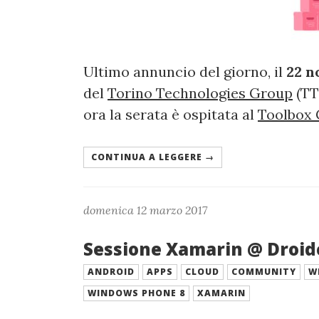
Ultimo annuncio del giorno, il
22 
del
Torino Technologies Group
(TT
ora la serata è ospitata al
Toolbox
CONTINUA A LEGGERE →
domenica 12 marzo 2017
Sessione Xamarin @ Droidc
ANDROID
APPS
CLOUD
COMMUNITY
W
WINDOWS PHONE 8
XAMARIN