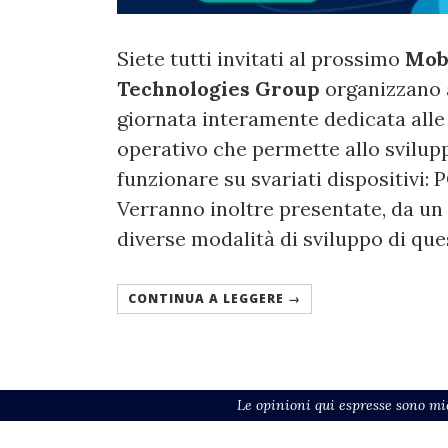
Siete tutti invitati al prossimo
Mob
Technologies Group
organizzano
giornata interamente dedicata alle
operativo che permette allo svilupp
funzionare su svariati dispositivi: P
Verranno inoltre presentate, da un p
diverse modalità di sviluppo di que
CONTINUA A LEGGERE →
Le opinioni qui espresse sono mie