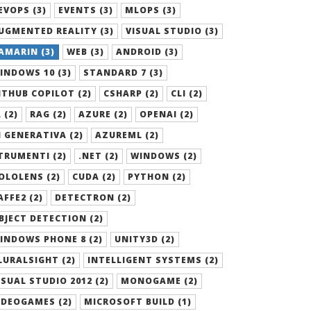
EVOPS (3)
EVENTS (3)
MLOPS (3)
UGMENTED REALITY (3)
VISUAL STUDIO (3)
AMARIN (3)
WEB (3)
ANDROID (3)
INDOWS 10 (3)
STANDARD 7 (3)
ITHUB COPILOT (2)
CSHARP (2)
CLI (2)
 (2)
RAG (2)
AZURE (2)
OPENAI (2)
I GENERATIVA (2)
AZUREML (2)
TRUMENTI (2)
.NET (2)
WINDOWS (2)
OLOLENS (2)
CUDA (2)
PYTHON (2)
AFFE2 (2)
DETECTRON (2)
BJECT DETECTION (2)
INDOWS PHONE 8 (2)
UNITY3D (2)
LURALSIGHT (2)
INTELLIGENT SYSTEMS (2)
ISUAL STUDIO 2012 (2)
MONOGAME (2)
IDEOGAMES (2)
MICROSOFT BUILD (1)