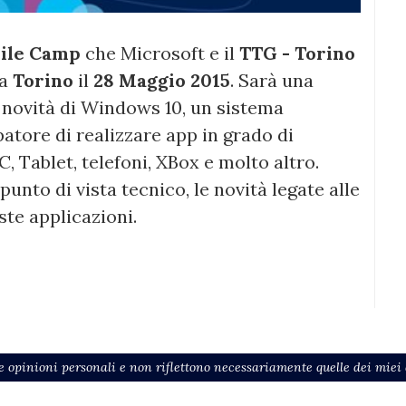
ile Camp
che Microsoft e il
TTG - Torino
 a
Torino
il
28 Maggio 2015
. Sarà una
 novità di Windows 10, un sistema
atore di realizzare app in grado di
C, Tablet, telefoni, XBox e molto altro.
unto di vista tecnico, le novità legate alle
ste applicazioni.
 opinioni personali e non riflettono necessariamente quelle dei miei d