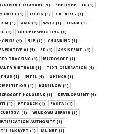
ICROSOFT FOUNDRY (1)
SHELLSHELTER (1)
ECURITY (1)
TOOLS (1)
CATALOG (1)
OCM (1)
AMD (1)
WSL2 (1)
LINUX (1)
PU (1)
TROUBLESHOOTING (1)
HONKIE (1)
NLP (1)
CHUNKING (1)
ENERATIVE AI (1)
3D (1)
ASSISTENTI (1)
ODY TRACKING (1)
MICROSOFT (1)
EALTÀ VIRTUALE (1)
TEXT GENERATION (1)
ITHUB (1)
INTEL (1)
OPENCV (1)
OMPETITION (1)
KUBEFLOW (1)
ICROSOFT HOLOLENS (1)
DEVELOPMENT (1)
ETI (1)
PYTORCH (1)
FASTAI (1)
ICUREZZA (1)
WINDOWS SERVER (1)
ERTIFICATION AUTHORITY (1)
ET'S ENCRYPT (1)
ML.NET (1)