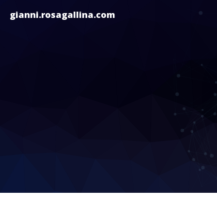
gianni.rosagallina.com