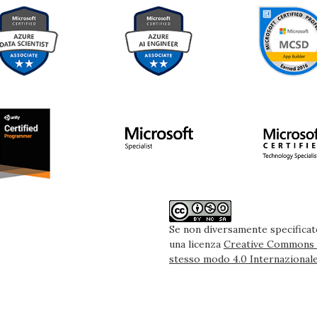
Se non diversamente specificato
una licenza
Creative Commons A
stesso modo 4.0 Internazional