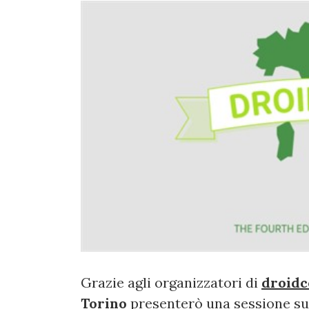
Grazie agli organizzatori di
droidco
Torino
presenterò una sessione su