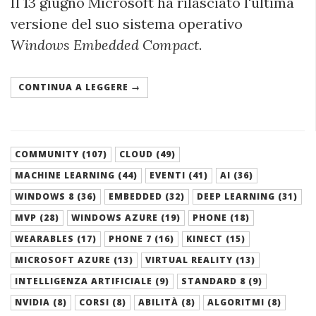
Il 13 giugno Microsoft ha rilasciato l'ultima
versione del suo sistema operativo
Windows Embedded Compact
.
CONTINUA A LEGGERE →
COMMUNITY (107)
CLOUD (49)
MACHINE LEARNING (44)
EVENTI (41)
AI (36)
WINDOWS 8 (36)
EMBEDDED (32)
DEEP LEARNING (31)
MVP (28)
WINDOWS AZURE (19)
PHONE (18)
WEARABLES (17)
PHONE 7 (16)
KINECT (15)
MICROSOFT AZURE (13)
VIRTUAL REALITY (13)
INTELLIGENZA ARTIFICIALE (9)
STANDARD 8 (9)
NVIDIA (8)
CORSI (8)
ABILITÀ (8)
ALGORITMI (8)