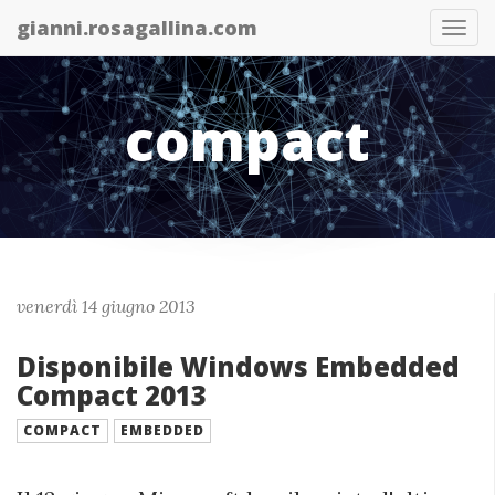
gianni.rosagallina.com
Abil
nav
compact
venerdì 14 giugno 2013
Disponibile Windows Embedded
Compact 2013
COMPACT
EMBEDDED