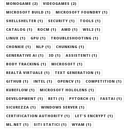
MONOGAME (2)
VIDEOGAMES (2)
MICROSOFT BUILD (1)
MICROSOFT FOUNDRY (1)
SHELLSHELTER (1)
SECURITY (1)
TOOLS (1)
CATALOG (1)
ROCM (1)
AMD (1)
WSL2 (1)
LINUX (1)
GPU (1)
TROUBLESHOOTING (1)
CHONKIE (1)
NLP (1)
CHUNKING (1)
GENERATIVE AI (1)
3D (1)
ASSISTENTI (1)
BODY TRACKING (1)
MICROSOFT (1)
REALTÀ VIRTUALE (1)
TEXT GENERATION (1)
GITHUB (1)
INTEL (1)
OPENCV (1)
COMPETITION (1)
KUBEFLOW (1)
MICROSOFT HOLOLENS (1)
DEVELOPMENT (1)
RETI (1)
PYTORCH (1)
FASTAI (1)
SICUREZZA (1)
WINDOWS SERVER (1)
CERTIFICATION AUTHORITY (1)
LET'S ENCRYPT (1)
ML.NET (1)
SITI STATICI (1)
WYAM (1)