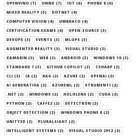
OPENVINO (7)
ONNX (7)
IOT (6)
PHONE 8 (6)
MIXED REALITY (5)
DOTNET (4)
COMPUTER VISION (4)
UMBRACO (4)
CERTIFICATION EXAMS (4)
OPEN-SOURCE (3)
DEVOPS (3)
EVENTS (3)
MLOPS (3)
AUGMENTED REALITY (3)
VISUAL STUDIO (3)
XAMARIN (3)
WEB (3)
ANDROID (3)
WINDOWS 10 (3)
STANDARD 7 (3)
GITHUB COPILOT (2)
CSHARP (2)
CLI (2)
IA (2)
RAG (2)
AZURE (2)
OPENAI (2)
AI GENERATIVA (2)
AZUREML (2)
STRUMENTI (2)
.NET (2)
WINDOWS (2)
HOLOLENS (2)
CUDA (2)
PYTHON (2)
CAFFE2 (2)
DETECTRON (2)
OBJECT DETECTION (2)
WINDOWS PHONE 8 (2)
UNITY3D (2)
PLURALSIGHT (2)
INTELLIGENT SYSTEMS (2)
VISUAL STUDIO 2012 (2)