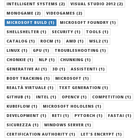
INTELLIGENT SYSTEMS (2)
VISUAL STUDIO 2012 (2)
MONOGAME (2)
VIDEOGAMES (2)
MICROSOFT BUILD (1)
MICROSOFT FOUNDRY (1)
SHELLSHELTER (1)
SECURITY (1)
TOOLS (1)
CATALOG (1)
ROCM (1)
AMD (1)
WSL2 (1)
LINUX (1)
GPU (1)
TROUBLESHOOTING (1)
CHONKIE (1)
NLP (1)
CHUNKING (1)
GENERATIVE AI (1)
3D (1)
ASSISTENTI (1)
BODY TRACKING (1)
MICROSOFT (1)
REALTÀ VIRTUALE (1)
TEXT GENERATION (1)
GITHUB (1)
INTEL (1)
OPENCV (1)
COMPETITION (1)
KUBEFLOW (1)
MICROSOFT HOLOLENS (1)
DEVELOPMENT (1)
RETI (1)
PYTORCH (1)
FASTAI (1)
SICUREZZA (1)
WINDOWS SERVER (1)
CERTIFICATION AUTHORITY (1)
LET'S ENCRYPT (1)