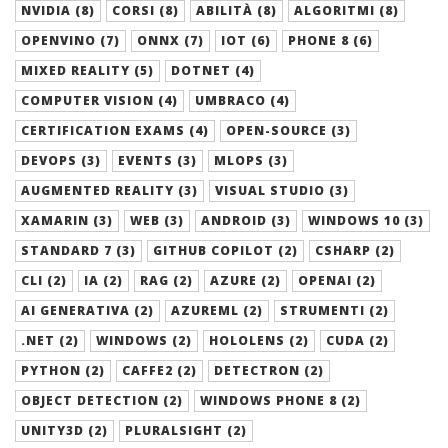
NVIDIA (8)
CORSI (8)
ABILITÀ (8)
ALGORITMI (8)
OPENVINO (7)
ONNX (7)
IOT (6)
PHONE 8 (6)
MIXED REALITY (5)
DOTNET (4)
COMPUTER VISION (4)
UMBRACO (4)
CERTIFICATION EXAMS (4)
OPEN-SOURCE (3)
DEVOPS (3)
EVENTS (3)
MLOPS (3)
AUGMENTED REALITY (3)
VISUAL STUDIO (3)
XAMARIN (3)
WEB (3)
ANDROID (3)
WINDOWS 10 (3)
STANDARD 7 (3)
GITHUB COPILOT (2)
CSHARP (2)
CLI (2)
IA (2)
RAG (2)
AZURE (2)
OPENAI (2)
AI GENERATIVA (2)
AZUREML (2)
STRUMENTI (2)
.NET (2)
WINDOWS (2)
HOLOLENS (2)
CUDA (2)
PYTHON (2)
CAFFE2 (2)
DETECTRON (2)
OBJECT DETECTION (2)
WINDOWS PHONE 8 (2)
UNITY3D (2)
PLURALSIGHT (2)