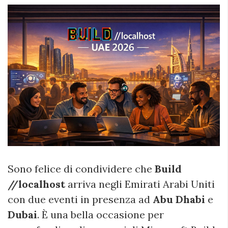
Sono felice di condividere che
Build
//localhost
arriva negli Emirati Arabi Uniti
con due eventi in presenza ad
Abu Dhabi
e
Dubai
. È una bella occasione per