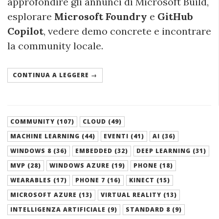
approfondire gli annunci di Microsoft Build,
esplorare
Microsoft Foundry
e
GitHub
Copilot
, vedere demo concrete e incontrare
la community locale.
CONTINUA A LEGGERE →
COMMUNITY (107)
CLOUD (49)
MACHINE LEARNING (44)
EVENTI (41)
AI (36)
WINDOWS 8 (36)
EMBEDDED (32)
DEEP LEARNING (31)
MVP (28)
WINDOWS AZURE (19)
PHONE (18)
WEARABLES (17)
PHONE 7 (16)
KINECT (15)
MICROSOFT AZURE (13)
VIRTUAL REALITY (13)
INTELLIGENZA ARTIFICIALE (9)
STANDARD 8 (9)