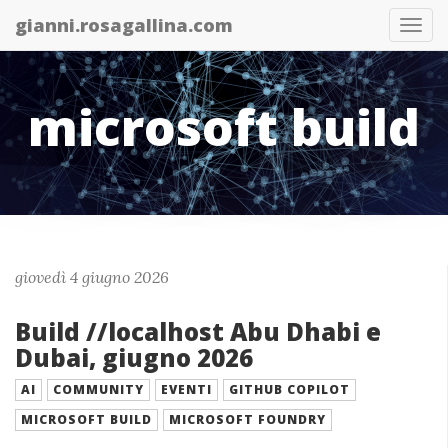
gianni.rosagallina.com
Abil
nav
microsoft build
giovedì 4 giugno 2026
Build //localhost Abu Dhabi e
Dubai, giugno 2026
AI
COMMUNITY
EVENTI
GITHUB COPILOT
MICROSOFT BUILD
MICROSOFT FOUNDRY