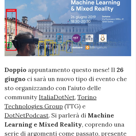
Doppio
appuntamento questo mese! Il
26
giugno
ci sarà un nuovo tipo di evento che
sto organizzando con l'aiuto delle
community
ItaliaDotNet
,
Torino
Technologies Group
(TTG) e
DotNetPodcast
. Si parlerà di
Machine
Learning e Mixed Reality
, coprendo una
serie di argomenti come passato, presente