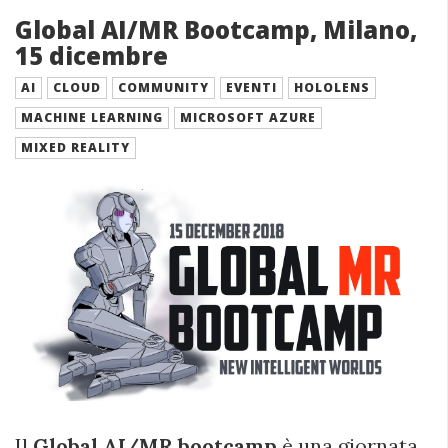
Global AI/MR Bootcamp, Milano,
15 dicembre
AI
CLOUD
COMMUNITY
EVENTI
HOLOLENS
MACHINE LEARNING
MICROSOFT AZURE
MIXED REALITY
Il
Global AI/MR bootcamp
è una giornata