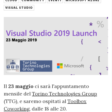
CLOUD
COMMUNITY
EVENTI
MICROSOFT AZURE
VISUAL STUDIO
Il
23 maggio
ci sarà l'appuntamento
mensile del
Torino Technologies Group
(TTG), e saremo ospitati al
Toolbox
Coworking
, dalle 18 alle 20.