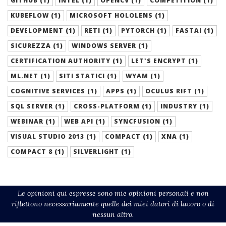
GITHUB (1)
INTEL (1)
OPENCV (1)
COMPETITION (1)
KUBEFLOW (1)
MICROSOFT HOLOLENS (1)
DEVELOPMENT (1)
RETI (1)
PYTORCH (1)
FASTAI (1)
SICUREZZA (1)
WINDOWS SERVER (1)
CERTIFICATION AUTHORITY (1)
LET'S ENCRYPT (1)
ML.NET (1)
SITI STATICI (1)
WYAM (1)
COGNITIVE SERVICES (1)
APPS (1)
OCULUS RIFT (1)
SQL SERVER (1)
CROSS-PLATFORM (1)
INDUSTRY (1)
WEBINAR (1)
WEB API (1)
SYNCFUSION (1)
VISUAL STUDIO 2013 (1)
COMPACT (1)
XNA (1)
COMPACT 8 (1)
SILVERLIGHT (1)
Le opinioni qui espresse sono mie opinioni personali e non
riflettono necessariamente quelle dei miei datori di lavoro o di
nessun altro.