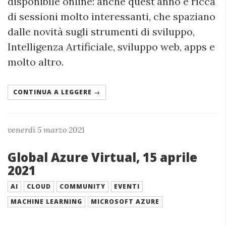
disponibile online: anche quest'anno è ricca
di sessioni molto interessanti, che spaziano
dalle novità sugli strumenti di sviluppo,
Intelligenza Artificiale, sviluppo web, apps e
molto altro.
CONTINUA A LEGGERE →
venerdì 5 marzo 2021
Global Azure Virtual, 15 aprile
2021
AI
CLOUD
COMMUNITY
EVENTI
MACHINE LEARNING
MICROSOFT AZURE