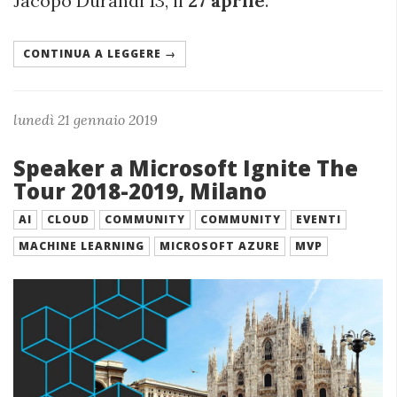
Jacopo Durandi 13, il
27 aprile
.
CONTINUA A LEGGERE →
lunedì 21 gennaio 2019
Speaker a Microsoft Ignite The
Tour 2018-2019, Milano
AI
CLOUD
COMMUNITY
COMMUNITY
EVENTI
MACHINE LEARNING
MICROSOFT AZURE
MVP