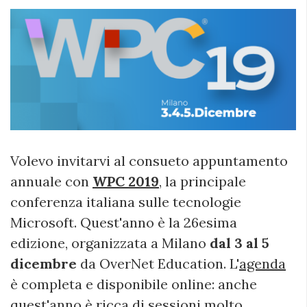
Volevo invitarvi al consueto appuntamento
annuale con
WPC 2019
, la principale
conferenza italiana sulle tecnologie
Microsoft. Quest'anno è la 26esima
edizione, organizzata a Milano
dal 3 al 5
dicembre
da OverNet Education. L'
agenda
è completa e disponibile online: anche
quest'anno è ricca di sessioni molto