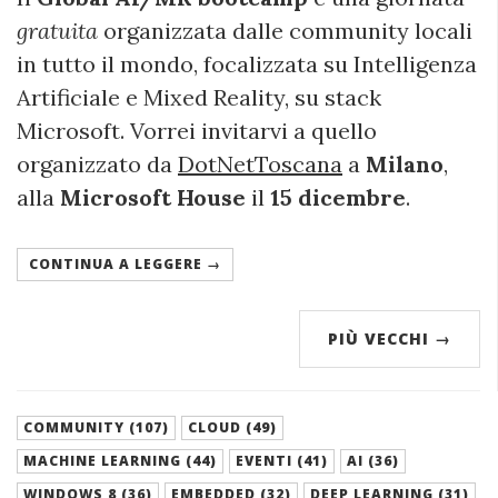
gratuita
organizzata dalle community locali
in tutto il mondo, focalizzata su Intelligenza
Artificiale e Mixed Reality, su stack
Microsoft. Vorrei invitarvi a quello
organizzato da
DotNetToscana
a
Milano
,
alla
Microsoft House
il
15 dicembre
.
CONTINUA A LEGGERE →
PIÙ VECCHI
→
COMMUNITY (107)
CLOUD (49)
MACHINE LEARNING (44)
EVENTI (41)
AI (36)
WINDOWS 8 (36)
EMBEDDED (32)
DEEP LEARNING (31)