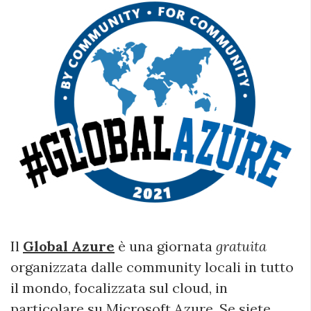
Il
Global Azure
è una giornata
gratuita
organizzata dalle community locali in tutto
il mondo, focalizzata sul cloud, in
particolare su Microsoft Azure. Se siete