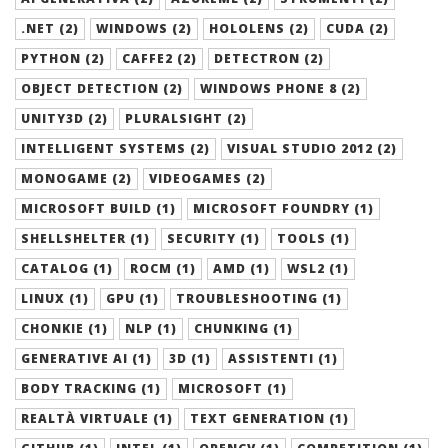
.NET (2)
WINDOWS (2)
HOLOLENS (2)
CUDA (2)
PYTHON (2)
CAFFE2 (2)
DETECTRON (2)
OBJECT DETECTION (2)
WINDOWS PHONE 8 (2)
UNITY3D (2)
PLURALSIGHT (2)
INTELLIGENT SYSTEMS (2)
VISUAL STUDIO 2012 (2)
MONOGAME (2)
VIDEOGAMES (2)
MICROSOFT BUILD (1)
MICROSOFT FOUNDRY (1)
SHELLSHELTER (1)
SECURITY (1)
TOOLS (1)
CATALOG (1)
ROCM (1)
AMD (1)
WSL2 (1)
LINUX (1)
GPU (1)
TROUBLESHOOTING (1)
CHONKIE (1)
NLP (1)
CHUNKING (1)
GENERATIVE AI (1)
3D (1)
ASSISTENTI (1)
BODY TRACKING (1)
MICROSOFT (1)
REALTÀ VIRTUALE (1)
TEXT GENERATION (1)