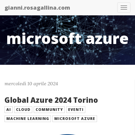
gianni.rosagallina.com
Abil
nav
microsoft azure
mercoledì 10 aprile 2024
Global Azure 2024 Torino
AI
CLOUD
COMMUNITY
EVENTI
MACHINE LEARNING
MICROSOFT AZURE