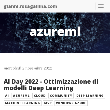
gianni.rosagallina.com
Abil
nav
azureml
mercoledì 2 novembre 2022
AI Day 2022 - Ottimizzazione di
modelli Deep Learning
AI
AZUREML
CLOUD
COMMUNITY
DEEP LEARNING
MACHINE LEARNING
MVP
WINDOWS AZURE