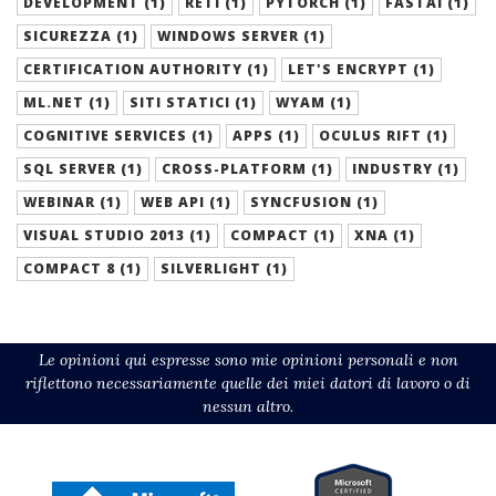
DEVELOPMENT (1)
RETI (1)
PYTORCH (1)
FASTAI (1)
SICUREZZA (1)
WINDOWS SERVER (1)
CERTIFICATION AUTHORITY (1)
LET'S ENCRYPT (1)
ML.NET (1)
SITI STATICI (1)
WYAM (1)
COGNITIVE SERVICES (1)
APPS (1)
OCULUS RIFT (1)
SQL SERVER (1)
CROSS-PLATFORM (1)
INDUSTRY (1)
WEBINAR (1)
WEB API (1)
SYNCFUSION (1)
VISUAL STUDIO 2013 (1)
COMPACT (1)
XNA (1)
COMPACT 8 (1)
SILVERLIGHT (1)
Le opinioni qui espresse sono mie opinioni personali e non
riflettono necessariamente quelle dei miei datori di lavoro o di
nessun altro.