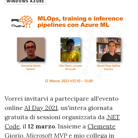
WINDOWS AZURE
Vorrei invitarvi a partecipare all'evento
online
AI Day 2021
, un'intera giornata
gratuita di sessioni organizzata da
.NET
Code
, il
12 marzo
. Insieme a
Clemente
Giorio
,
Microsoft MVP
e mio collega in