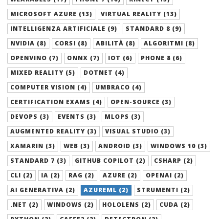
MICROSOFT AZURE (13)
VIRTUAL REALITY (13)
INTELLIGENZA ARTIFICIALE (9)
STANDARD 8 (9)
NVIDIA (8)
CORSI (8)
ABILITÀ (8)
ALGORITMI (8)
OPENVINO (7)
ONNX (7)
IOT (6)
PHONE 8 (6)
MIXED REALITY (5)
DOTNET (4)
COMPUTER VISION (4)
UMBRACO (4)
CERTIFICATION EXAMS (4)
OPEN-SOURCE (3)
DEVOPS (3)
EVENTS (3)
MLOPS (3)
AUGMENTED REALITY (3)
VISUAL STUDIO (3)
XAMARIN (3)
WEB (3)
ANDROID (3)
WINDOWS 10 (3)
STANDARD 7 (3)
GITHUB COPILOT (2)
CSHARP (2)
CLI (2)
IA (2)
RAG (2)
AZURE (2)
OPENAI (2)
AI GENERATIVA (2)
AZUREML (2)
STRUMENTI (2)
.NET (2)
WINDOWS (2)
HOLOLENS (2)
CUDA (2)