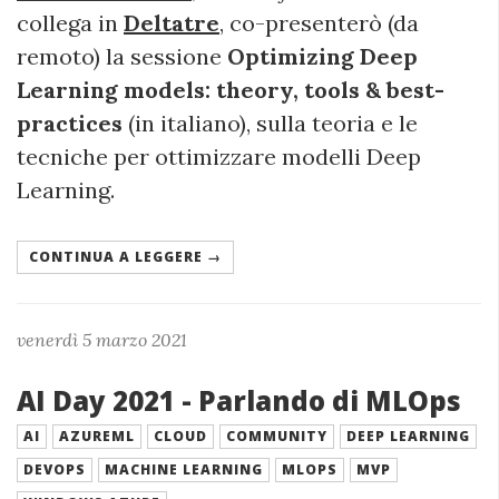
collega in
Deltatre
, co-presenterò (da
remoto) la sessione
Optimizing Deep
Learning models: theory, tools & best-
practices
(in italiano), sulla teoria e le
tecniche per ottimizzare modelli Deep
Learning.
CONTINUA A LEGGERE →
venerdì 5 marzo 2021
AI Day 2021 - Parlando di MLOps
AI
AZUREML
CLOUD
COMMUNITY
DEEP LEARNING
DEVOPS
MACHINE LEARNING
MLOPS
MVP