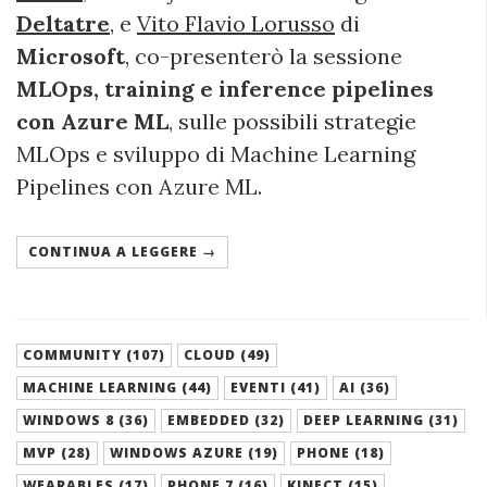
Deltatre
, e
Vito Flavio Lorusso
di
Microsoft
, co-presenterò la sessione
MLOps, training e inference pipelines
con Azure ML
, sulle possibili strategie
MLOps e sviluppo di Machine Learning
Pipelines con Azure ML.
CONTINUA A LEGGERE →
COMMUNITY (107)
CLOUD (49)
MACHINE LEARNING (44)
EVENTI (41)
AI (36)
WINDOWS 8 (36)
EMBEDDED (32)
DEEP LEARNING (31)
MVP (28)
WINDOWS AZURE (19)
PHONE (18)
WEARABLES (17)
PHONE 7 (16)
KINECT (15)