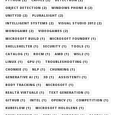
PYTHON (2)
CAFFE2 (2)
DETECTRON (2)
OBJECT DETECTION (2)
WINDOWS PHONE 8 (2)
UNITY3D (2)
PLURALSIGHT (2)
INTELLIGENT SYSTEMS (2)
VISUAL STUDIO 2012 (2)
MONOGAME (2)
VIDEOGAMES (2)
MICROSOFT BUILD (1)
MICROSOFT FOUNDRY (1)
SHELLSHELTER (1)
SECURITY (1)
TOOLS (1)
CATALOG (1)
ROCM (1)
AMD (1)
WSL2 (1)
LINUX (1)
GPU (1)
TROUBLESHOOTING (1)
CHONKIE (1)
NLP (1)
CHUNKING (1)
GENERATIVE AI (1)
3D (1)
ASSISTENTI (1)
BODY TRACKING (1)
MICROSOFT (1)
REALTÀ VIRTUALE (1)
TEXT GENERATION (1)
GITHUB (1)
INTEL (1)
OPENCV (1)
COMPETITION (1)
KUBEFLOW (1)
MICROSOFT HOLOLENS (1)