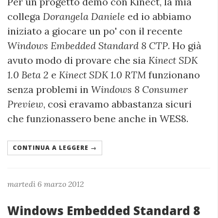
Per un progetto demo con Kinect, la mia
collega
Dorangela Daniele
ed io abbiamo
iniziato a giocare un po' con il recente
Windows Embedded Standard 8 CTP
. Ho già
avuto modo di provare che sia
Kinect SDK
1.0 Beta 2
e
Kinect SDK 1.0 RTM
funzionano
senza problemi in
Windows 8 Consumer
Preview
, così eravamo abbastanza sicuri
che funzionassero bene anche in WES8.
CONTINUA A LEGGERE →
martedì 6 marzo 2012
Windows Embedded Standard 8