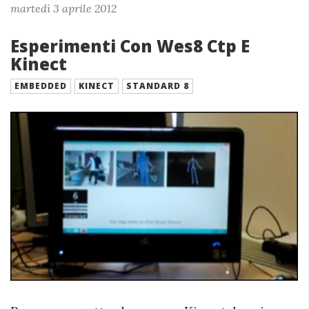
martedì 3 aprile 2012
Esperimenti Con Wes8 Ctp E
Kinect
EMBEDDED
KINECT
STANDARD 8