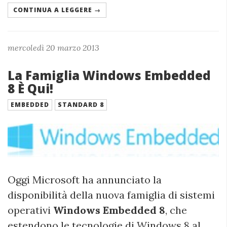
CONTINUA A LEGGERE →
mercoledì 20 marzo 2013
La Famiglia Windows Embedded
8 È Qui!
EMBEDDED
STANDARD 8
Oggi Microsoft ha annunciato la
disponibilità della nuova famiglia di sistemi
operativi
Windows Embedded 8
, che
estendono le tecnologie di Windows 8 al