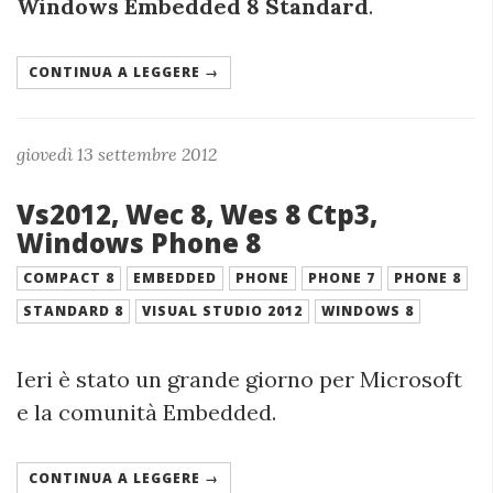
Windows Embedded 8 Standard
.
CONTINUA A LEGGERE →
giovedì 13 settembre 2012
Vs2012, Wec 8, Wes 8 Ctp3,
Windows Phone 8
COMPACT 8
EMBEDDED
PHONE
PHONE 7
PHONE 8
STANDARD 8
VISUAL STUDIO 2012
WINDOWS 8
Ieri è stato un grande giorno per Microsoft
e la comunità Embedded.
CONTINUA A LEGGERE →