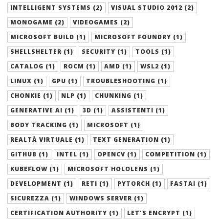
INTELLIGENT SYSTEMS (2)
VISUAL STUDIO 2012 (2)
MONOGAME (2)
VIDEOGAMES (2)
MICROSOFT BUILD (1)
MICROSOFT FOUNDRY (1)
SHELLSHELTER (1)
SECURITY (1)
TOOLS (1)
CATALOG (1)
ROCM (1)
AMD (1)
WSL2 (1)
LINUX (1)
GPU (1)
TROUBLESHOOTING (1)
CHONKIE (1)
NLP (1)
CHUNKING (1)
GENERATIVE AI (1)
3D (1)
ASSISTENTI (1)
BODY TRACKING (1)
MICROSOFT (1)
REALTÀ VIRTUALE (1)
TEXT GENERATION (1)
GITHUB (1)
INTEL (1)
OPENCV (1)
COMPETITION (1)
KUBEFLOW (1)
MICROSOFT HOLOLENS (1)
DEVELOPMENT (1)
RETI (1)
PYTORCH (1)
FASTAI (1)
SICUREZZA (1)
WINDOWS SERVER (1)
CERTIFICATION AUTHORITY (1)
LET'S ENCRYPT (1)