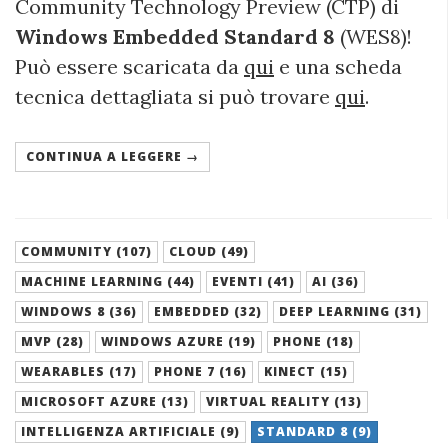
Community Technology Preview (CTP) di
Windows Embedded Standard 8
(WES8)!
Può essere scaricata da
qui
e una scheda
tecnica dettagliata si può trovare
qui
.
CONTINUA A LEGGERE →
COMMUNITY (107)
CLOUD (49)
MACHINE LEARNING (44)
EVENTI (41)
AI (36)
WINDOWS 8 (36)
EMBEDDED (32)
DEEP LEARNING (31)
MVP (28)
WINDOWS AZURE (19)
PHONE (18)
WEARABLES (17)
PHONE 7 (16)
KINECT (15)
MICROSOFT AZURE (13)
VIRTUAL REALITY (13)
INTELLIGENZA ARTIFICIALE (9)
STANDARD 8 (9)