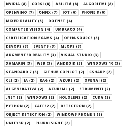
NVIDIA (8)
CORSI (8)
ABILITÀ (8)
ALGORITMI (8)
OPENVINO (7)
ONNX (7)
IOT (6)
PHONE 8 (6)
MIXED REALITY (5)
DOTNET (4)
COMPUTER VISION (4)
UMBRACO (4)
CERTIFICATION EXAMS (4)
OPEN-SOURCE (3)
DEVOPS (3)
EVENTS (3)
MLOPS (3)
AUGMENTED REALITY (3)
VISUAL STUDIO (3)
XAMARIN (3)
WEB (3)
ANDROID (3)
WINDOWS 10 (3)
STANDARD 7 (3)
GITHUB COPILOT (2)
CSHARP (2)
CLI (2)
IA (2)
RAG (2)
AZURE (2)
OPENAI (2)
AI GENERATIVA (2)
AZUREML (2)
STRUMENTI (2)
.NET (2)
WINDOWS (2)
HOLOLENS (2)
CUDA (2)
PYTHON (2)
CAFFE2 (2)
DETECTRON (2)
OBJECT DETECTION (2)
WINDOWS PHONE 8 (2)
UNITY3D (2)
PLURALSIGHT (2)