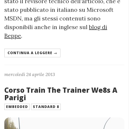
stato il revisore tecnico dell'articolo, che è
stato pubblicato in italiano su Microsoft
MSDN, ma gli stessi contenuti sono
disponibili anche in inglese sul
blog di
Beppe
.
CONTINUA A LEGGERE →
mercoledì 24 aprile 2013
Corso Train The Trainer We8s A
Parigi
EMBEDDED
STANDARD 8