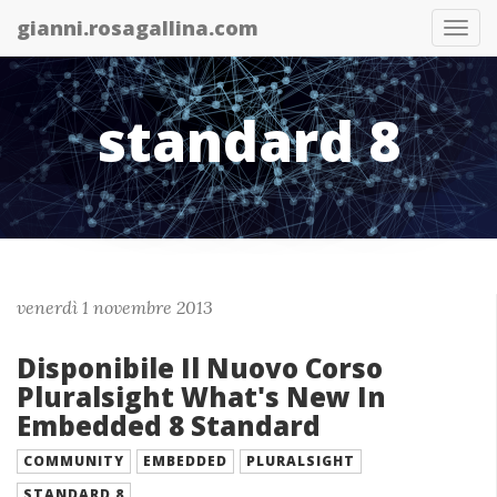
gianni.rosagallina.com
Abil
nav
standard 8
venerdì 1 novembre 2013
Disponibile Il Nuovo Corso
Pluralsight What's New In
Embedded 8 Standard
COMMUNITY
EMBEDDED
PLURALSIGHT
STANDARD 8