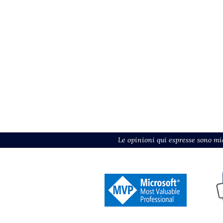
Le opinioni qui espresse sono mie