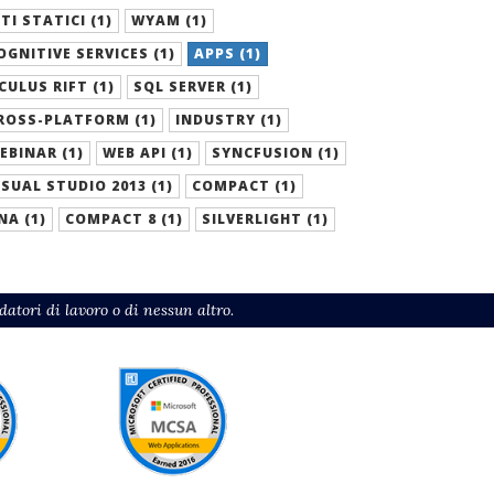
ITI STATICI (1)
WYAM (1)
OGNITIVE SERVICES (1)
APPS (1)
CULUS RIFT (1)
SQL SERVER (1)
ROSS-PLATFORM (1)
INDUSTRY (1)
EBINAR (1)
WEB API (1)
SYNCFUSION (1)
ISUAL STUDIO 2013 (1)
COMPACT (1)
NA (1)
COMPACT 8 (1)
SILVERLIGHT (1)
atori di lavoro o di nessun altro.