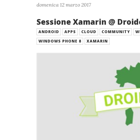
domenica 12 marzo 2017
Sessione Xamarin @ Droidc
ANDROID
APPS
CLOUD
COMMUNITY
W
WINDOWS PHONE 8
XAMARIN