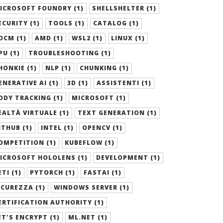
ICROSOFT FOUNDRY (1)
SHELLSHELTER (1)
ECURITY (1)
TOOLS (1)
CATALOG (1)
OCM (1)
AMD (1)
WSL2 (1)
LINUX (1)
PU (1)
TROUBLESHOOTING (1)
HONKIE (1)
NLP (1)
CHUNKING (1)
ENERATIVE AI (1)
3D (1)
ASSISTENTI (1)
ODY TRACKING (1)
MICROSOFT (1)
EALTÀ VIRTUALE (1)
TEXT GENERATION (1)
ITHUB (1)
INTEL (1)
OPENCV (1)
OMPETITION (1)
KUBEFLOW (1)
ICROSOFT HOLOLENS (1)
DEVELOPMENT (1)
ETI (1)
PYTORCH (1)
FASTAI (1)
ICUREZZA (1)
WINDOWS SERVER (1)
ERTIFICATION AUTHORITY (1)
ET'S ENCRYPT (1)
ML.NET (1)