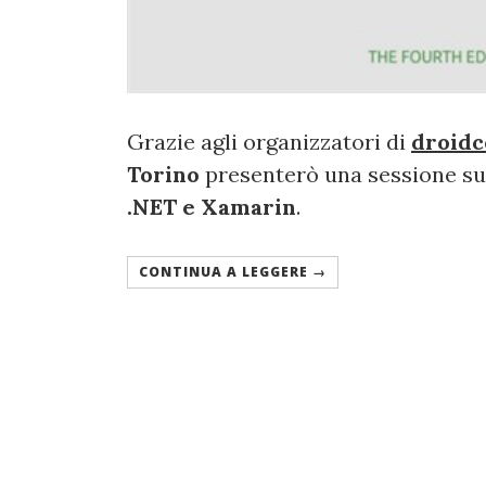
Grazie agli organizzatori di
droidco
Torino
presenterò una sessione su
.NET e Xamarin
.
CONTINUA A LEGGERE →