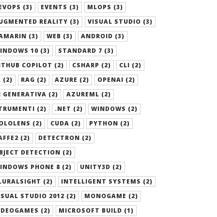
EVOPS (3)
EVENTS (3)
MLOPS (3)
UGMENTED REALITY (3)
VISUAL STUDIO (3)
AMARIN (3)
WEB (3)
ANDROID (3)
INDOWS 10 (3)
STANDARD 7 (3)
ITHUB COPILOT (2)
CSHARP (2)
CLI (2)
 (2)
RAG (2)
AZURE (2)
OPENAI (2)
I GENERATIVA (2)
AZUREML (2)
TRUMENTI (2)
.NET (2)
WINDOWS (2)
OLOLENS (2)
CUDA (2)
PYTHON (2)
AFFE2 (2)
DETECTRON (2)
BJECT DETECTION (2)
INDOWS PHONE 8 (2)
UNITY3D (2)
LURALSIGHT (2)
INTELLIGENT SYSTEMS (2)
ISUAL STUDIO 2012 (2)
MONOGAME (2)
IDEOGAMES (2)
MICROSOFT BUILD (1)