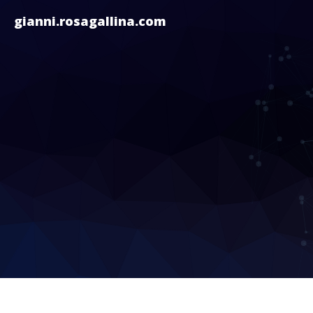
gianni.rosagallina.com