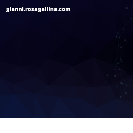
gianni.rosagallina.com