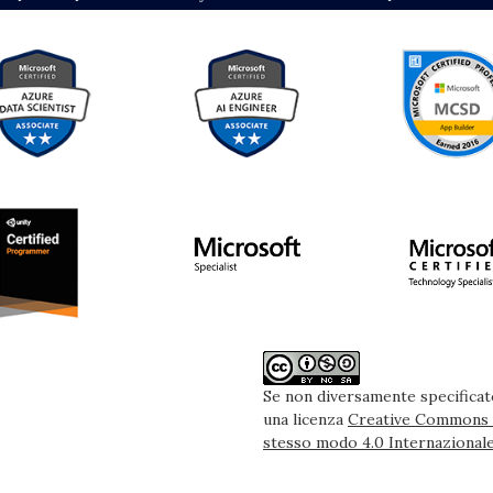
Se non diversamente specificato
una licenza
Creative Commons A
stesso modo 4.0 Internazional