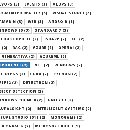
EVOPS (3)
EVENTS (3)
MLOPS (3)
UGMENTED REALITY (3)
VISUAL STUDIO (3)
AMARIN (3)
WEB (3)
ANDROID (3)
INDOWS 10 (3)
STANDARD 7 (3)
ITHUB COPILOT (2)
CSHARP (2)
CLI (2)
 (2)
RAG (2)
AZURE (2)
OPENAI (2)
I GENERATIVA (2)
AZUREML (2)
TRUMENTI (2)
.NET (2)
WINDOWS (2)
OLOLENS (2)
CUDA (2)
PYTHON (2)
AFFE2 (2)
DETECTRON (2)
BJECT DETECTION (2)
INDOWS PHONE 8 (2)
UNITY3D (2)
LURALSIGHT (2)
INTELLIGENT SYSTEMS (2)
ISUAL STUDIO 2012 (2)
MONOGAME (2)
IDEOGAMES (2)
MICROSOFT BUILD (1)