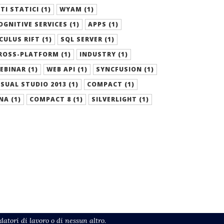
ITI STATICI (1)
WYAM (1)
OGNITIVE SERVICES (1)
APPS (1)
CULUS RIFT (1)
SQL SERVER (1)
ROSS-PLATFORM (1)
INDUSTRY (1)
EBINAR (1)
WEB API (1)
SYNCFUSION (1)
ISUAL STUDIO 2013 (1)
COMPACT (1)
NA (1)
COMPACT 8 (1)
SILVERLIGHT (1)
atori di lavoro o di nessun altro.