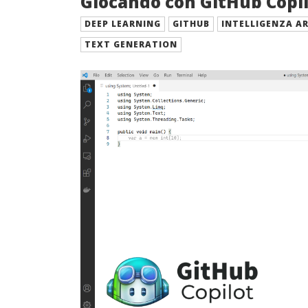
Giocando con GitHub Copi
DEEP LEARNING
GITHUB
INTELLIGENZA AR
TEXT GENERATION