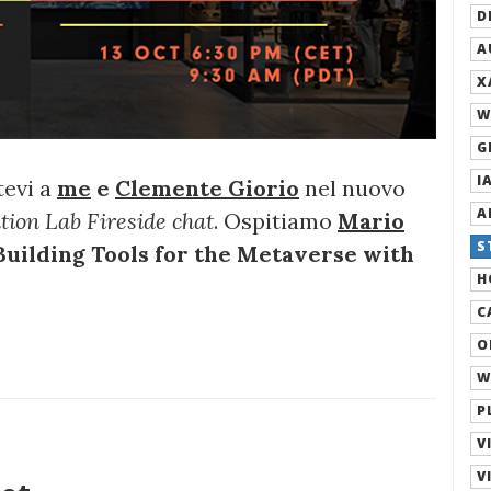
D
A
X
W
G
IA
itevi a
me
e
Clemente Giorio
nel nuovo
A
tion Lab Fireside chat
. Ospitiamo
Mario
S
Building Tools for the Metaverse with
H
C
O
W
P
V
V