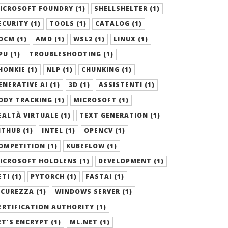
ICROSOFT FOUNDRY (1)
SHELLSHELTER (1)
ECURITY (1)
TOOLS (1)
CATALOG (1)
OCM (1)
AMD (1)
WSL2 (1)
LINUX (1)
PU (1)
TROUBLESHOOTING (1)
HONKIE (1)
NLP (1)
CHUNKING (1)
ENERATIVE AI (1)
3D (1)
ASSISTENTI (1)
ODY TRACKING (1)
MICROSOFT (1)
EALTÀ VIRTUALE (1)
TEXT GENERATION (1)
ITHUB (1)
INTEL (1)
OPENCV (1)
OMPETITION (1)
KUBEFLOW (1)
ICROSOFT HOLOLENS (1)
DEVELOPMENT (1)
ETI (1)
PYTORCH (1)
FASTAI (1)
ICUREZZA (1)
WINDOWS SERVER (1)
ERTIFICATION AUTHORITY (1)
ET'S ENCRYPT (1)
ML.NET (1)