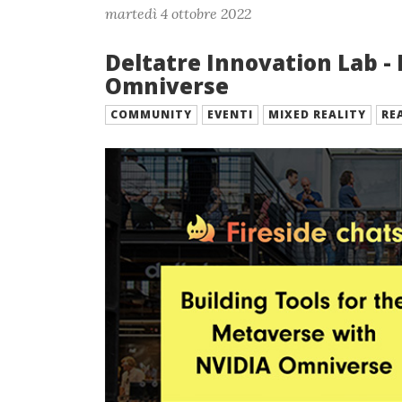
martedì 4 ottobre 2022
Deltatre Innovation Lab - 
Omniverse
COMMUNITY
EVENTI
MIXED REALITY
RE