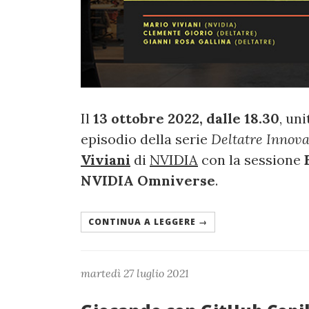
Il
13 ottobre 2022, dalle 18.30
, un
episodio della serie
Deltatre Innova
Viviani
di
NVIDIA
con la sessione
NVIDIA Omniverse
.
CONTINUA A LEGGERE →
martedì 27 luglio 2021