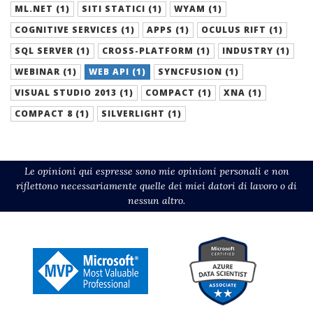
ML.NET (1)
SITI STATICI (1)
WYAM (1)
COGNITIVE SERVICES (1)
APPS (1)
OCULUS RIFT (1)
SQL SERVER (1)
CROSS-PLATFORM (1)
INDUSTRY (1)
WEBINAR (1)
WEB API (1)
SYNCFUSION (1)
VISUAL STUDIO 2013 (1)
COMPACT (1)
XNA (1)
COMPACT 8 (1)
SILVERLIGHT (1)
Le opinioni qui espresse sono mie opinioni personali e non
riflettono necessariamente quelle dei miei datori di lavoro o di
nessun altro.