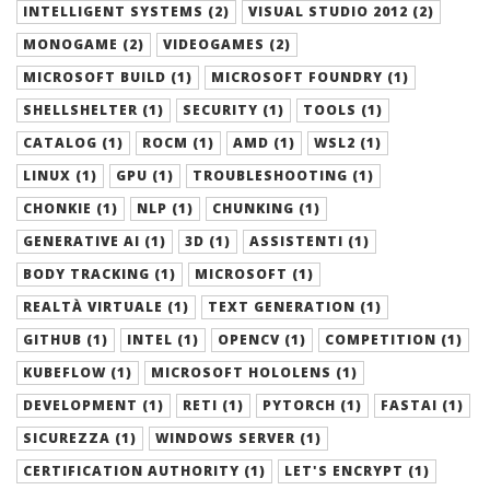
INTELLIGENT SYSTEMS (2)
VISUAL STUDIO 2012 (2)
MONOGAME (2)
VIDEOGAMES (2)
MICROSOFT BUILD (1)
MICROSOFT FOUNDRY (1)
SHELLSHELTER (1)
SECURITY (1)
TOOLS (1)
CATALOG (1)
ROCM (1)
AMD (1)
WSL2 (1)
LINUX (1)
GPU (1)
TROUBLESHOOTING (1)
CHONKIE (1)
NLP (1)
CHUNKING (1)
GENERATIVE AI (1)
3D (1)
ASSISTENTI (1)
BODY TRACKING (1)
MICROSOFT (1)
REALTÀ VIRTUALE (1)
TEXT GENERATION (1)
GITHUB (1)
INTEL (1)
OPENCV (1)
COMPETITION (1)
KUBEFLOW (1)
MICROSOFT HOLOLENS (1)
DEVELOPMENT (1)
RETI (1)
PYTORCH (1)
FASTAI (1)
SICUREZZA (1)
WINDOWS SERVER (1)
CERTIFICATION AUTHORITY (1)
LET'S ENCRYPT (1)