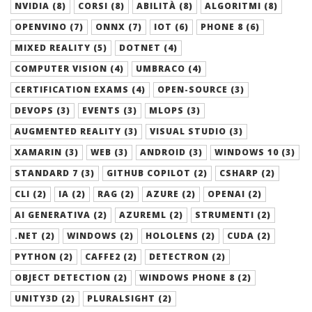
NVIDIA (8)
CORSI (8)
ABILITÀ (8)
ALGORITMI (8)
OPENVINO (7)
ONNX (7)
IOT (6)
PHONE 8 (6)
MIXED REALITY (5)
DOTNET (4)
COMPUTER VISION (4)
UMBRACO (4)
CERTIFICATION EXAMS (4)
OPEN-SOURCE (3)
DEVOPS (3)
EVENTS (3)
MLOPS (3)
AUGMENTED REALITY (3)
VISUAL STUDIO (3)
XAMARIN (3)
WEB (3)
ANDROID (3)
WINDOWS 10 (3)
STANDARD 7 (3)
GITHUB COPILOT (2)
CSHARP (2)
CLI (2)
IA (2)
RAG (2)
AZURE (2)
OPENAI (2)
AI GENERATIVA (2)
AZUREML (2)
STRUMENTI (2)
.NET (2)
WINDOWS (2)
HOLOLENS (2)
CUDA (2)
PYTHON (2)
CAFFE2 (2)
DETECTRON (2)
OBJECT DETECTION (2)
WINDOWS PHONE 8 (2)
UNITY3D (2)
PLURALSIGHT (2)