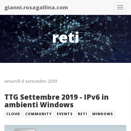
gianni.rosagallina.com
Abil
nav
reti
venerdì 6 settembre 2019
TTG Settembre 2019 - IPv6 in
ambienti Windows
CLOUD
COMMUNITY
EVENTS
RETI
WINDOWS