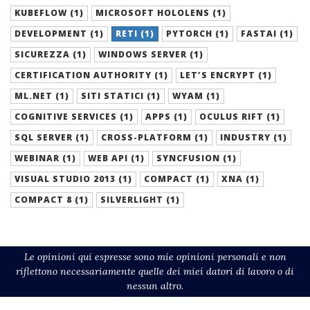
KUBEFLOW (1)
MICROSOFT HOLOLENS (1)
DEVELOPMENT (1)
RETI (1)
PYTORCH (1)
FASTAI (1)
SICUREZZA (1)
WINDOWS SERVER (1)
CERTIFICATION AUTHORITY (1)
LET'S ENCRYPT (1)
ML.NET (1)
SITI STATICI (1)
WYAM (1)
COGNITIVE SERVICES (1)
APPS (1)
OCULUS RIFT (1)
SQL SERVER (1)
CROSS-PLATFORM (1)
INDUSTRY (1)
WEBINAR (1)
WEB API (1)
SYNCFUSION (1)
VISUAL STUDIO 2013 (1)
COMPACT (1)
XNA (1)
COMPACT 8 (1)
SILVERLIGHT (1)
Le opinioni qui espresse sono mie opinioni personali e non
riflettono necessariamente quelle dei miei datori di lavoro o di
nessun altro.