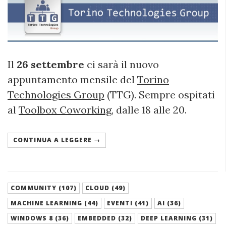
Il
26 settembre
ci sarà il nuovo
appuntamento mensile del
Torino
Technologies Group
(TTG). Sempre ospitati
al
Toolbox Coworking
, dalle 18 alle 20.
CONTINUA A LEGGERE →
COMMUNITY (107)
CLOUD (49)
MACHINE LEARNING (44)
EVENTI (41)
AI (36)
WINDOWS 8 (36)
EMBEDDED (32)
DEEP LEARNING (31)