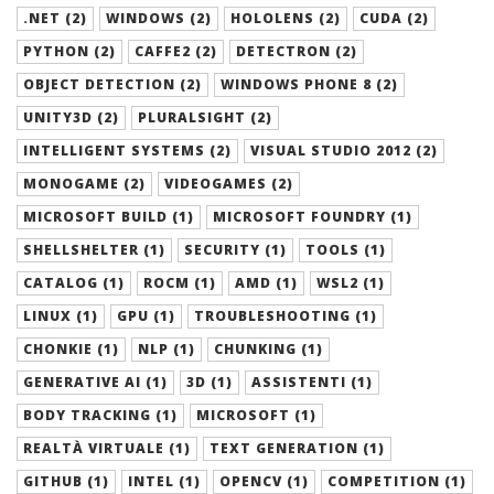
.NET (2)
WINDOWS (2)
HOLOLENS (2)
CUDA (2)
PYTHON (2)
CAFFE2 (2)
DETECTRON (2)
OBJECT DETECTION (2)
WINDOWS PHONE 8 (2)
UNITY3D (2)
PLURALSIGHT (2)
INTELLIGENT SYSTEMS (2)
VISUAL STUDIO 2012 (2)
MONOGAME (2)
VIDEOGAMES (2)
MICROSOFT BUILD (1)
MICROSOFT FOUNDRY (1)
SHELLSHELTER (1)
SECURITY (1)
TOOLS (1)
CATALOG (1)
ROCM (1)
AMD (1)
WSL2 (1)
LINUX (1)
GPU (1)
TROUBLESHOOTING (1)
CHONKIE (1)
NLP (1)
CHUNKING (1)
GENERATIVE AI (1)
3D (1)
ASSISTENTI (1)
BODY TRACKING (1)
MICROSOFT (1)
REALTÀ VIRTUALE (1)
TEXT GENERATION (1)
GITHUB (1)
INTEL (1)
OPENCV (1)
COMPETITION (1)