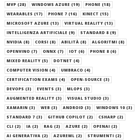
MVP (28)
WINDOWS AZURE (19)
PHONE (18)
WEARABLES (17)
PHONE 7 (16)
KINECT (15)
MICROSOFT AZURE (13)
VIRTUAL REALITY (13)
INTELLIGENZA ARTIFICIALE (9)
STANDARD 8 (9)
NVIDIA (8)
CORSI (8)
ABILITÀ (8)
ALGORITMI (8)
OPENVINO (7)
ONNX (7)
IOT (6)
PHONE 8 (6)
MIXED REALITY (5)
DOTNET (4)
COMPUTER VISION (4)
UMBRACO (4)
CERTIFICATION EXAMS (4)
OPEN-SOURCE (3)
DEVOPS (3)
EVENTS (3)
MLOPS (3)
AUGMENTED REALITY (3)
VISUAL STUDIO (3)
XAMARIN (3)
WEB (3)
ANDROID (3)
WINDOWS 10 (3)
STANDARD 7 (3)
GITHUB COPILOT (2)
CSHARP (2)
CLI (2)
IA (2)
RAG (2)
AZURE (2)
OPENAI (2)
AI GENERATIVA (2)
AZUREML (2)
STRUMENTI (2)