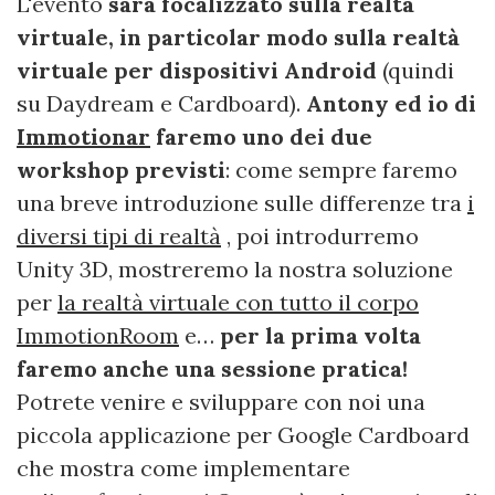
L'evento
sarà focalizzato sulla realtà
virtuale, in particolar modo sulla realtà
virtuale per dispositivi Android
(quindi
su Daydream e Cardboard).
Antony ed io di
Immotionar
faremo uno dei due
workshop previsti
: come sempre faremo
una breve introduzione sulle differenze tra
i
diversi tipi di realtà
, poi introdurremo
Unity 3D, mostreremo la nostra soluzione
per
la realtà virtuale con tutto il corpo
ImmotionRoom
e…
per la prima volta
faremo anche una sessione pratica!
Potrete venire e sviluppare con noi una
piccola applicazione per Google Cardboard
che mostra come implementare