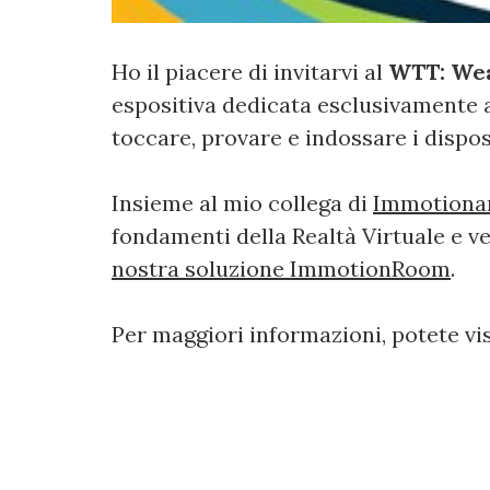
Ho il piacere di invitarvi al
WTT: Wea
espositiva dedicata esclusivamente all
toccare, provare e indossare i dispo
Insieme al mio collega di
Immotiona
fondamenti della Realtà Virtuale e v
nostra soluzione ImmotionRoom
.
Per maggiori informazioni, potete vis