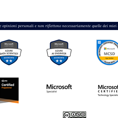
 opinioni personali e non riflettono necessariamente quelle dei miei d