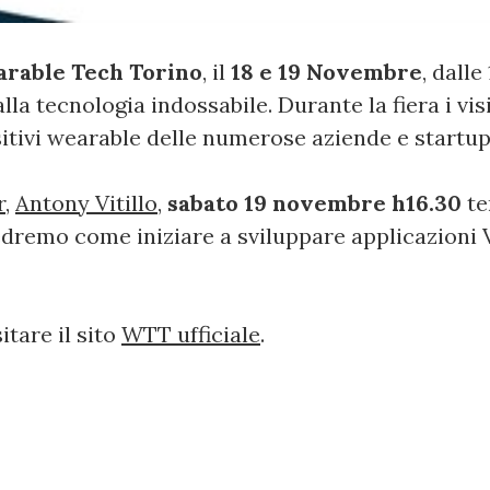
rable Tech Torino
, il
18 e 19 Novembre
, dalle
a tecnologia indossabile. Durante la fiera i visi
sitivi wearable delle numerose aziende e startu
r
,
Antony Vitillo
,
sabato 19 novembre h16.30
te
edremo come iniziare a sviluppare applicazioni
itare il sito
WTT ufficiale
.