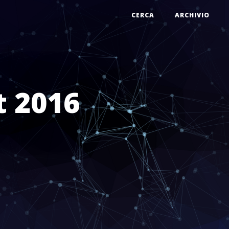
CERCA
ARCHIVIO
t 2016