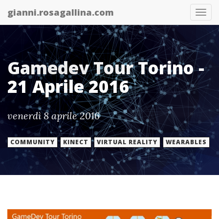
gianni.rosagallina.com
Abil
nav
Gamedev Tour Torino -
21 Aprile 2016
venerdì 8 aprile 2016
COMMUNITY
KINECT
VIRTUAL REALITY
WEARABLES