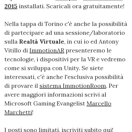
2015
installati. Scaricali ora gratuitamente!
Nella tappa di Torino c'è anche la possibilità
di partecipare ad una sessione/laboratorio
sulla
Realtà Virtuale
, in cui io ed Antony
Vitillo di
ImmotionAR
presenteremo le
tecnologie, i dispositivi per la VR e vedremo
come si sviluppa con Unity. Se siete
interessati, c'è anche l'esclusiva possibilità
di provare il
sistema ImmotionRoom
. Per
avere maggiori informazioni scrivi al
Microsoft Gaming Evangelist
Marcello
Marchetti
!
I posti sono limitati,
iscriviti subito qui
!