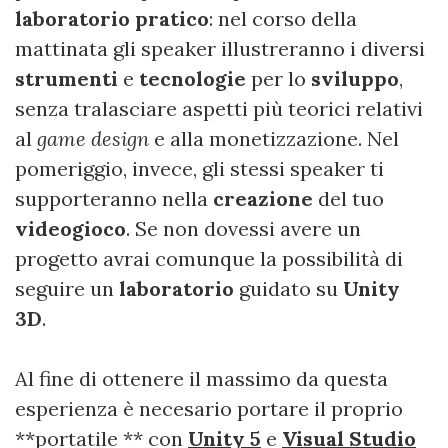
laboratorio pratico
:
nel corso della
mattinata gli speaker illustreranno i diversi
strumenti
e
tecnologie
per lo
sviluppo
,
senza tralasciare aspetti più teorici relativi
al
game design
e alla monetizzazione. Nel
pomeriggio, invece, gli stessi speaker ti
supporteranno nella
creazione
del tuo
videogioco
. Se non dovessi avere un
progetto avrai comunque la possibilità di
seguire un
laboratorio
guidato su
Unity
3D
.
Al fine di ottenere il massimo da questa
esperienza è necesario portare il proprio
**portatile ** con
Unity 5
e
Visual Studio